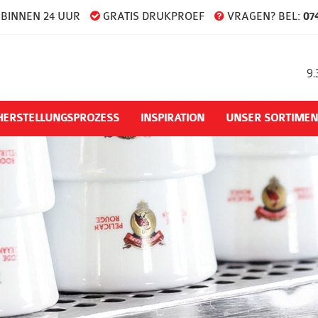
BINNEN 24 UUR
GRATIS DRUKPROEF
VRAGEN? BEL:
074
9.
HERSTELLUNGSPROZESS
INSPIRATION
UNSER SORTIMEN