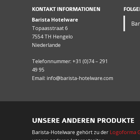
KONTAKT INFORMATIONEN
FOLGE
Barista Hotelware
Bar
Topaasstraat 6
7554 TH Hengelo
Niederlande
Telefonnummer: +31 (0)74 – 291
49 95
Email: info@barista-hotelware.com
UNSERE ANDEREN PRODUKTE
Barista-Hotelware gehört zu der
Logoforma 