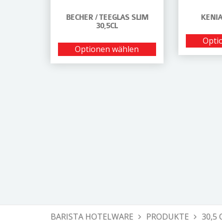
BECHER / TEEGLAS SLIM
KENIA
30,5CL
Opti
Optionen wählen
BARISTA HOTELWARE
PRODUKTE
30,5 