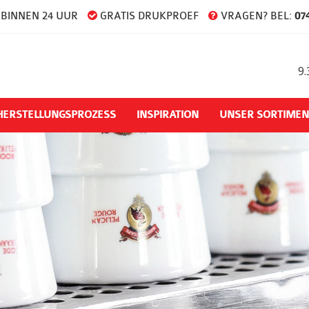
BINNEN 24 UUR
GRATIS DRUKPROEF
VRAGEN? BEL:
074
9.
HERSTELLUNGSPROZESS
INSPIRATION
UNSER SORTIMEN