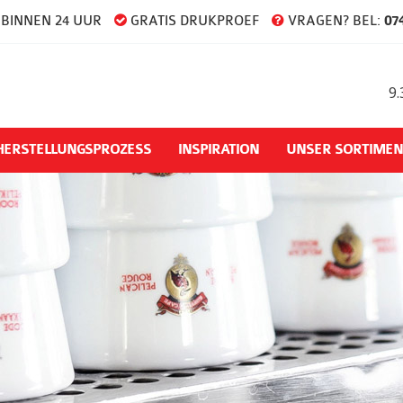
BINNEN 24 UUR
GRATIS DRUKPROEF
VRAGEN? BEL:
074
9.
HERSTELLUNGSPROZESS
INSPIRATION
UNSER SORTIMEN