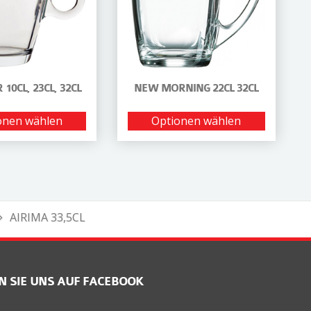
10CL, 23CL, 32CL
NEW MORNING 22CL 32CL
onen wählen
Optionen wählen
AIRIMA 33,5CL
N SIE UNS AUF FACEBOOK