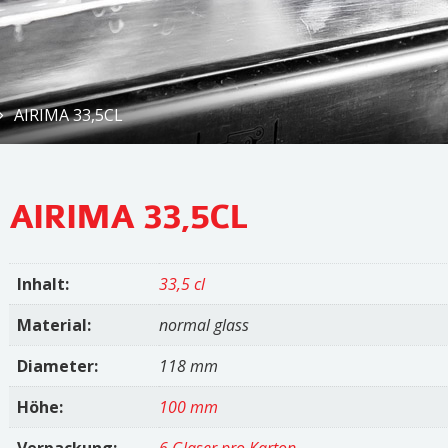
AIRIMA 33,5CL
AIRIMA 33,5CL
Inhalt:
33,5 cl
Material:
normal glass
Diameter:
118 mm
Höhe:
100 mm