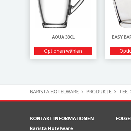
AQUA 33CL
EASY BAR 
Optionen wählen
Opti
BARISTA HOTELWARE
PRODUKTE
TEE
KONTAKT INFORMATIONEN
FOLGE
Barista Hotelware