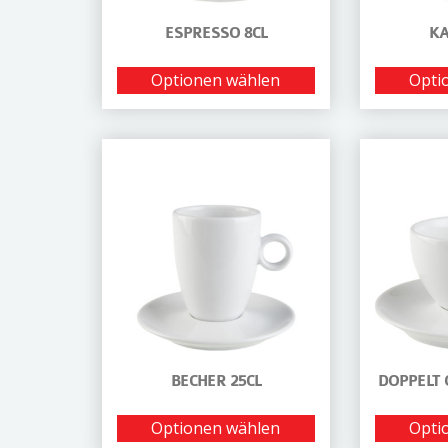
ESPRESSO 8CL
KA
Optionen wählen
Opti
BECHER 25CL
DOPPELT 
Optionen wählen
Opti