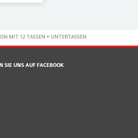
ON MIT 12 TASSEN + UNTERTASSEN
N SIE UNS AUF FACEBOOK