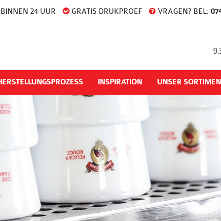
BINNEN 24 UUR
GRATIS DRUKPROEF
VRAGEN? BEL:
074
9.
HERSTELLUNGSPROZESS
INSPIRATION
UNSER SORTIMEN