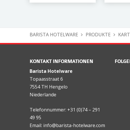
BARISTA HOTELWARE
PRODUKTE
KART
KONTAKT INFORMATIONEN
FOLGE
Barista Hotelware
Topaasstraat 6
7554 TH Hengelo
Niederlande
Telefonnummer: +31 (0)74 – 291
49 95
Email: info@barista-hotelware.com