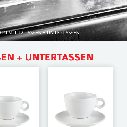
ON MIT 12 TASSEN + UNTERTASSEN
SEN + UNTERTASSEN