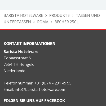
BARISTA HOTELWARE
PRODUKTE
TASSEN UND
UNTERTASSEN
ROMA
BECHER 25CL
KONTAKT INFORMATIONEN
Barista Hotelware
Topaasstraat 6
7554 TH Hengelo
Niederlande
Telefonnummer: +31 (0)74 – 291 49 95
Email: info@barista-hotelware.com
FOLGEN SIE UNS AUF FACEBOOK