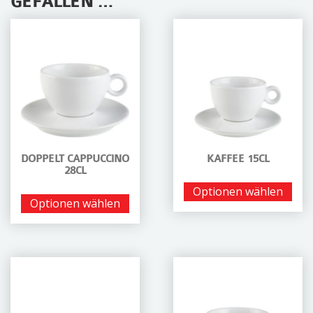
GEFALLEN …
DOPPELT CAPPUCCINO
KAFFEE 15CL
28CL
Optionen wählen
Optionen wählen