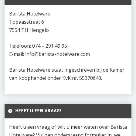
Barista Hotelware
Topaasstraat 6
7554 TH Hengelo
Telefoon: 074 – 291 49 95
E-mail: info@barista-hotelware.com
Barista Hotelware staat ingeschreven bij de Kamer
van Koophandel onder KvK nr. 55370640.
HEEFT U EEN VRAAG?
Heeft u een vraag of wilt u meer weten over Barista
Hotelware? Vul dan onderstaand formulier in, we