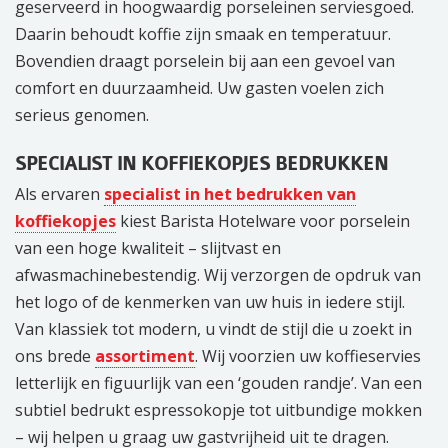
geserveerd in hoogwaardig porseleinen serviesgoed.
Daarin behoudt koffie zijn smaak en temperatuur.
Bovendien draagt porselein bij aan een gevoel van
comfort en duurzaamheid. Uw gasten voelen zich
serieus genomen.
SPECIALIST IN KOFFIEKOPJES BEDRUKKEN
Als ervaren
specialist in het bedrukken van
koffiekopjes
kiest Barista Hotelware voor porselein
van een hoge kwaliteit – slijtvast en
afwasmachinebestendig. Wij verzorgen de opdruk van
het logo of de kenmerken van uw huis in iedere stijl.
Van klassiek tot modern, u vindt de stijl die u zoekt in
ons brede
assortiment
. Wij voorzien uw koffieservies
letterlijk en figuurlijk van een ‘gouden randje’. Van een
subtiel bedrukt espressokopje tot uitbundige mokken
– wij helpen u graag uw gastvrijheid uit te dragen.