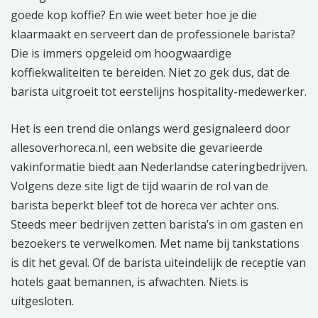
i
goede kop koffie? En wie weet beter hoe je die
o
klaarmaakt en serveert dan de professionele barista?
n
Die is immers opgeleid om hoogwaardige
koffiekwaliteiten te bereiden. Niet zo gek dus, dat de
barista uitgroeit tot eerstelijns hospitality-medewerker.
Het is een trend die onlangs werd gesignaleerd door
allesoverhoreca.nl, een website die gevarieerde
vakinformatie biedt aan Nederlandse cateringbedrijven.
Volgens deze site ligt de tijd waarin de rol van de
barista beperkt bleef tot de horeca ver achter ons.
Steeds meer bedrijven zetten barista’s in om gasten en
bezoekers te verwelkomen. Met name bij tankstations
is dit het geval. Of de barista uiteindelijk de receptie van
hotels gaat bemannen, is afwachten. Niets is
uitgesloten.