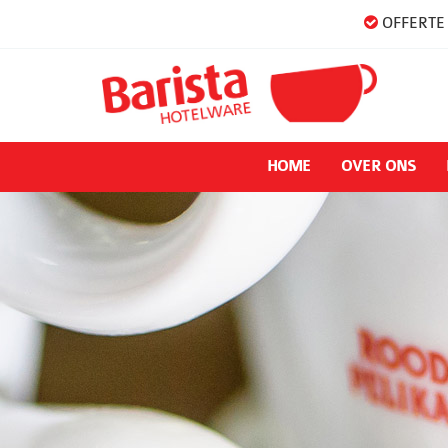
OFFERTE 
HOME
OVER ONS