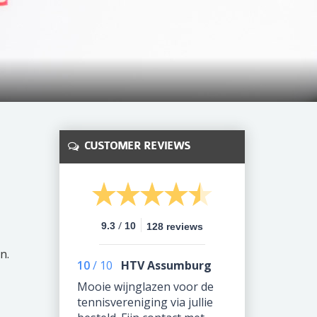
CUSTOMER REVIEWS
/
9.3
10
128 reviews
n.
10
/
10
HTV Assumburg
Mooie wijnglazen voor de
tennisvereniging via jullie