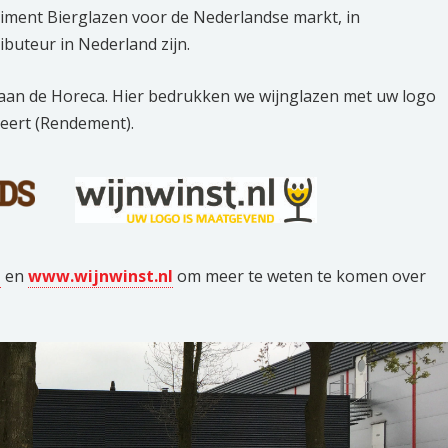
iment Bierglazen voor de Nederlandse markt, in
ibuteur in Nederland zijn.
an de Horeca. Hier bedrukken we wijnglazen met uw logo
geert (Rendement).
l
en
www.wijnwinst.nl
om meer te weten te komen over