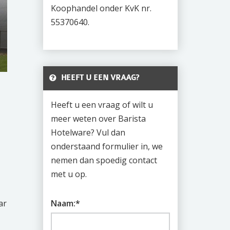
Koophandel onder KvK nr.
55370640.
HEEFT U EEN VRAAG?
Heeft u een vraag of wilt u
meer weten over Barista
Hotelware? Vul dan
onderstaand formulier in, we
nemen dan spoedig contact
met u op.
Naam:
*
ar