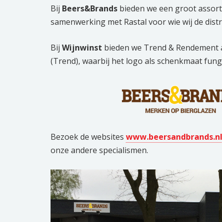
Bij
Beers&Brands
bieden we een groot assort
samenwerking met Rastal voor wie wij de distr
Bij
Wijnwinst
bieden we Trend & Rendement a
(Trend), waarbij het logo als schenkmaat fun
Bezoek de websites
www.beersandbrands.n
onze andere specialismen.