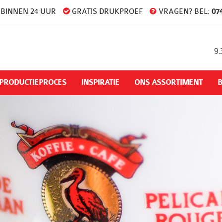
BINNEN 24 UUR
GRATIS DRUKPROEF
VRAGEN? BEL:
074
9.
PRODUCTIEPROCES
INSPIRATIE
ONS ASSORTIMENT
B