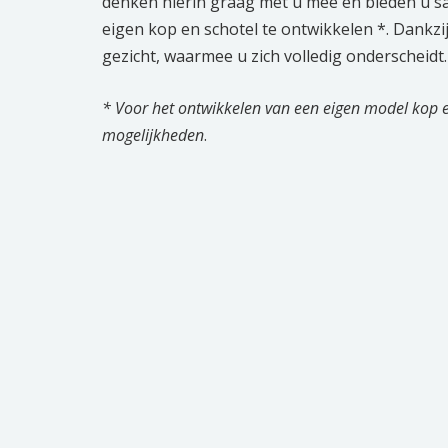
denken hierin graag met u mee en bieden u s
eigen kop en schotel te ontwikkelen *. Dankzi
gezicht, waarmee u zich volledig onderscheidt.
* Voor het ontwikkelen van een eigen model kop en
mogelijkheden
.