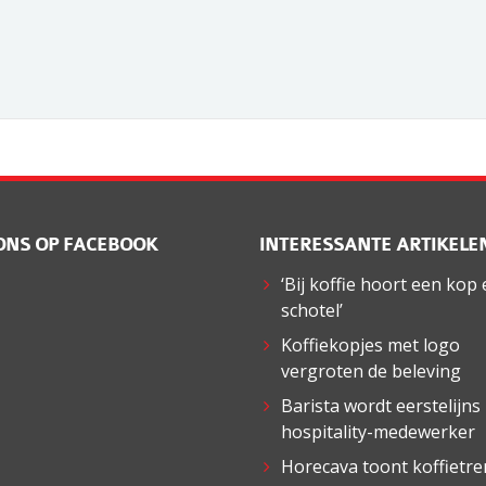
ONS OP FACEBOOK
INTERESSANTE ARTIKELE
‘Bij koffie hoort een kop
schotel’
Koffiekopjes met logo
vergroten de beleving
Barista wordt eerstelijns
hospitality-medewerker
Horecava toont koffietr