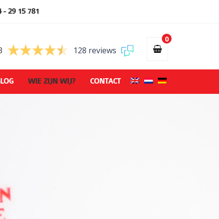
 - 29 15 781
0
3
128 reviews
LOG
WIE ZIJN WIJ?
CONTACT