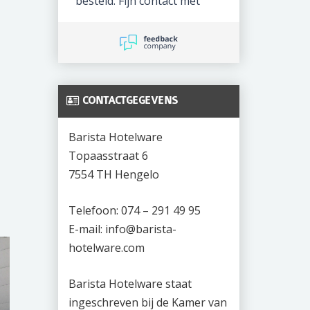
besteld. Fijn contact met
Monique!
CONTACTGEGEVENS
Barista Hotelware
Topaasstraat 6
7554 TH Hengelo
Telefoon: 074 – 291 49 95
E-mail: info@barista-
hotelware.com
Barista Hotelware staat
ingeschreven bij de Kamer van