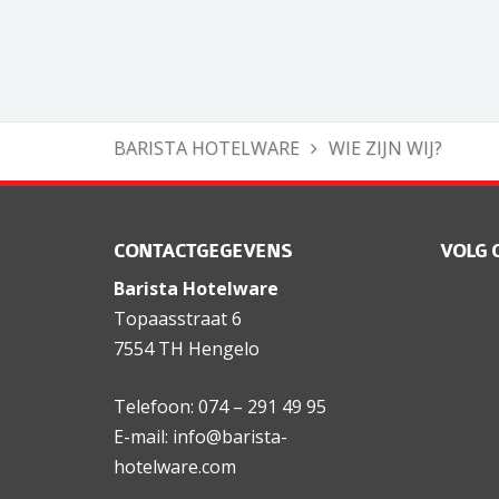
BARISTA HOTELWARE
WIE ZIJN WIJ?
CONTACTGEGEVENS
VOLG 
Barista Hotelware
Topaasstraat 6
7554 TH Hengelo
Telefoon: 074 – 291 49 95
E-mail: info@barista-
hotelware.com