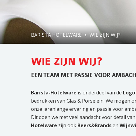
BARISTA HOTELWARE
WIE ZIJN WIJ?
WIE ZIJN WIJ?
EEN TEAM MET PASSIE VOOR AMBACH
Barista-Hotelware
is onderdeel van de
Logo
bedrukken van Glas & Porselein. We mogen ons
onze jarenlange ervaring en passie voor amba
Dit doen we met veel aandacht voor detail van
Hotelware
zijn ook
Beers&Brands
en
Wijnwi