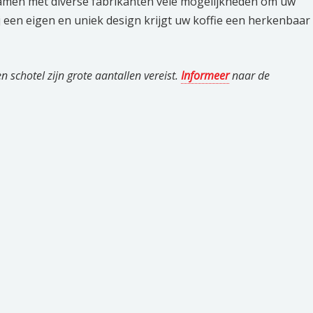
amen met diverse fabrikanten vele mogelijkheden om uw
j een eigen en uniek design krijgt uw koffie een herkenbaar
 schotel zijn grote aantallen vereist.
Informeer
naar de