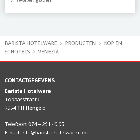
(Water) glazen
BARISTA HOTELWARE
PRODUCTEN
KOP EN
SCHOTELS
VENEZIA
CONTACTGEGEVENS
Barista Hotelware
Topaasstraat 6
7554 TH Hengelo
Telefoon: 074 – 291 49 95
E-mail: info@barista-hotelware.com