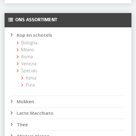
ONS ASSORTIMENT
Kop en schotels
Bologna
Milano
Roma
Venezia
Specials
Kenia
Pura
Mokken
Latte Macchiato
Thee