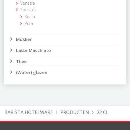
Venezia
Specials
Kenia
Pura
Mokken
Latte Macchiato
Thee
(Water) glazen
BARISTA HOTELWARE
PRODUCTEN
22 CL