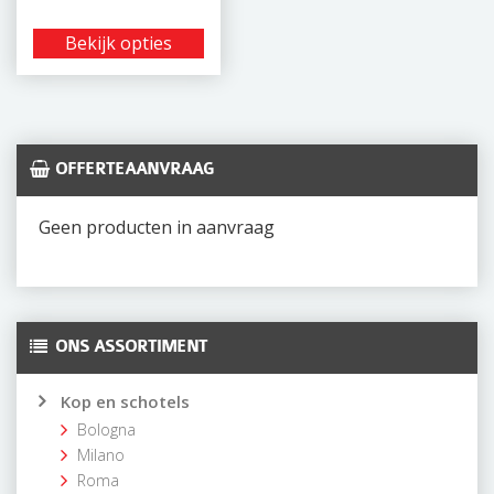
Bekijk opties
OFFERTEAANVRAAG
Geen producten in aanvraag
ONS ASSORTIMENT
Kop en schotels
Bologna
Milano
Roma