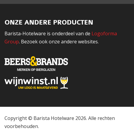
ONZE ANDERE PRODUCTEN
Barista-Hotelware is onderdeel van de
Logoforma
Group
. Bezoek ook onze andere websites.
Copyright © Barista Hotelware 2026. Alle rechten
voorbehouden.