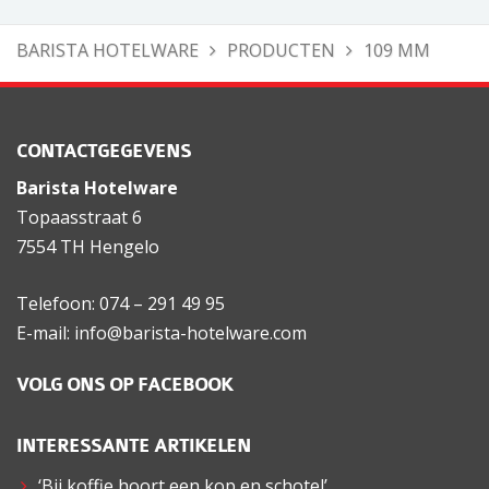
BARISTA HOTELWARE
PRODUCTEN
109 MM
CONTACTGEGEVENS
Barista Hotelware
Topaasstraat 6
7554 TH Hengelo
Telefoon: 074 – 291 49 95
E-mail: info@barista-hotelware.com
VOLG ONS OP FACEBOOK
INTERESSANTE ARTIKELEN
‘Bij koffie hoort een kop en schotel’