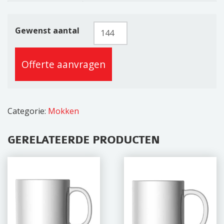
Kreta
Gewenst aantal
29cl
aantal
Offerte aanvragen
Categorie:
Mokken
GERELATEERDE PRODUCTEN