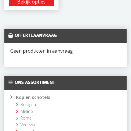
Bekijk opties
OFFERTEAANVRAAG
Geen producten in aanvraag
ONS ASSORTIMENT
Kop en schotels
Bologna
Milano
Roma
Venezia