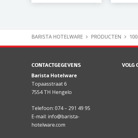
BARISTA HOTELWARE
PRODUCTEN
10
CONTACTGEGEVENS
VOLG 
Barista Hotelware
Topaasstraat 6
7554 TH Hengelo
Telefoon: 074 – 291 49 95
E-mail: info@barista-
hotelware.com