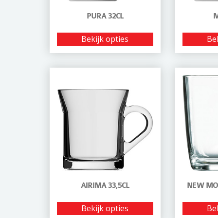
PURA 32CL
M
Bekijk opties
Bek
AIRIMA 33,5CL
NEW MOR
Bekijk opties
Bek