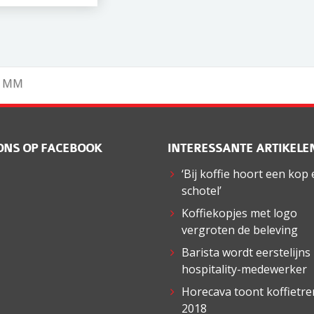
0 MM
ONS OP FACEBOOK
INTERESSANTE ARTIKELE
‘Bij koffie hoort een kop
schotel’
Koffiekopjes met logo
vergroten de beleving
Barista wordt eerstelijns
hospitality-medewerker
Horecava toont koffietr
2018