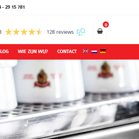
 - 29 15 781
0
3
128 reviews
LOG
WIE ZIJN WIJ?
CONTACT