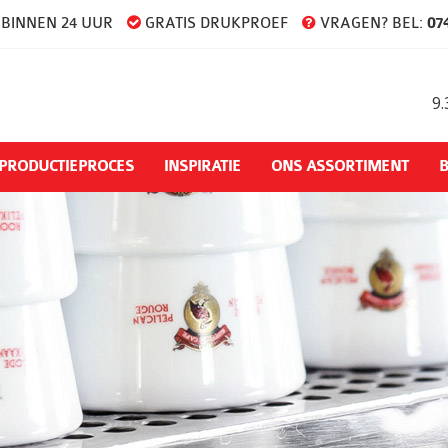
BINNEN 24 UUR
GRATIS DRUKPROEF
VRAGEN? BEL:
074
9.
PRODUCTIEPROCES
INSPIRATIE
ONS ASSORTIMENT
B