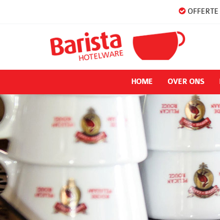
OFFERTE 
HOME
OVER ONS