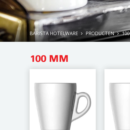
BARISTA HOTELWARE
PRODUCTEN
10
100 MM