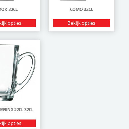
OK 32CL
COMO 32CL
ijk opties
Bekijk opties
NING 22CL 32CL
ijk opties