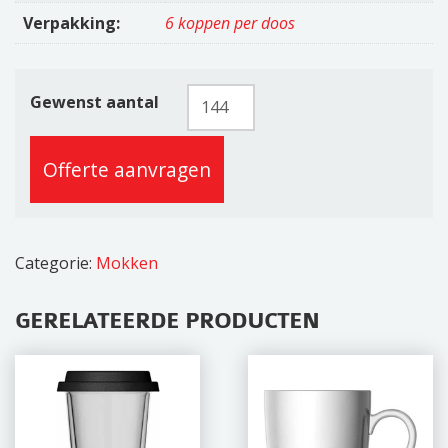
Verpakking:
6 koppen per doos
Pura
Gewenst aantal
32cl
aantal
Offerte aanvragen
Categorie:
Mokken
GERELATEERDE PRODUCTEN