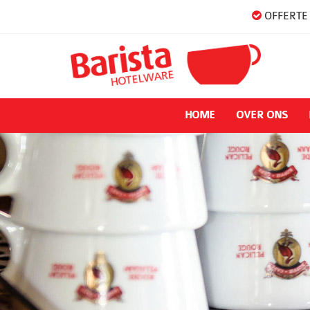
OFFERTE 
HOME
OVER ONS