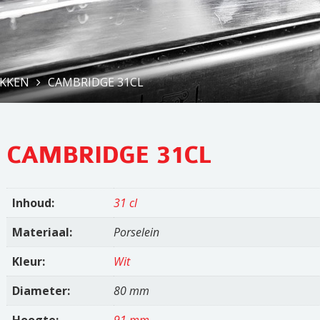
KKEN
CAMBRIDGE 31CL
CAMBRIDGE 31CL
Inhoud:
31 cl
Materiaal:
Porselein
Kleur:
Wit
Diameter:
80 mm