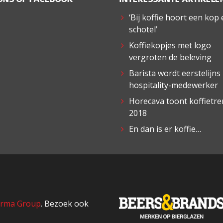
‘Bij koffie hoort een kop
schotel’
Koffiekopjes met logo
vergroten de beleving
Barista wordt eerstelijns
hospitality-medewerker
Horecava toont koffietr
2018
En dan is er koffie…
rma Group
. Bezoek ook