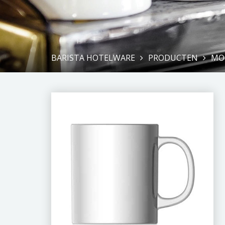
BARISTA HOTELWARE
PRODUCTEN
MO