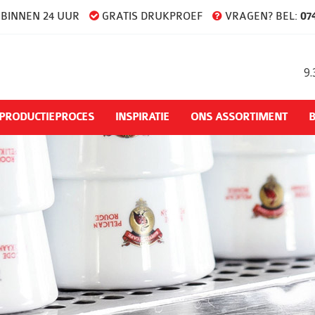
BINNEN 24 UUR
GRATIS DRUKPROEF
VRAGEN? BEL:
074
9.
PRODUCTIEPROCES
INSPIRATIE
ONS ASSORTIMENT
B