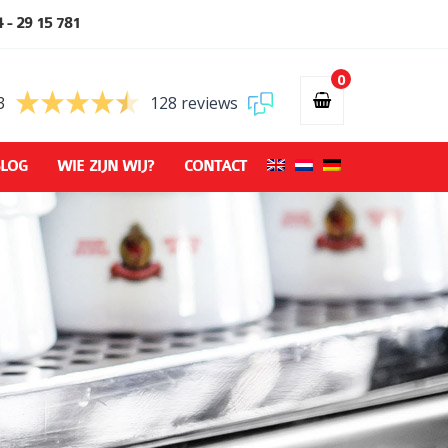
 - 29 15 781
0
3
128 reviews
LOG
WIE ZIJN WIJ?
CONTACT