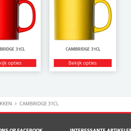
BRIDGE 31CL
CAMBRIDGE 31CL
ijk opties
Bekijk opties
KKEN
CAMBRIDGE 31CL
ONS OP FACEBOOK
INTERESSANTE ARTIKELE