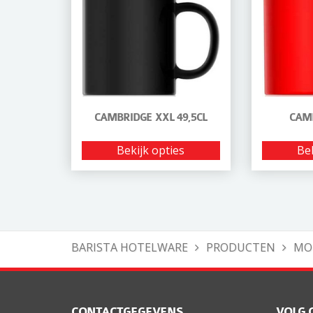
CAMBRIDGE XXL 49,5CL
CAM
Bekijk opties
Bek
BARISTA HOTELWARE
PRODUCTEN
MO
CONTACTGEGEVENS
VOLG 